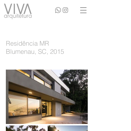
Residência MR
Blumenau, SC, 2015