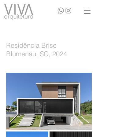
Residência Brise
Blumenau, SC, 2024