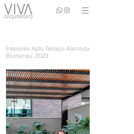
Interiores Apto Terraço Alameda
Blumenau, 2023