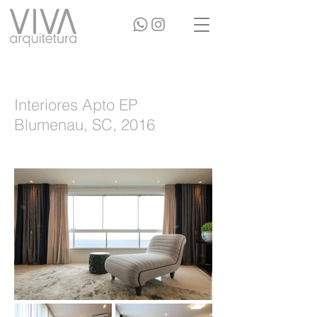
Interiores Apto EP
Blumenau, SC, 2016