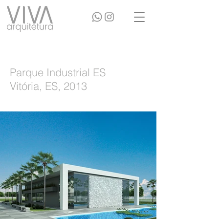
Parque Industrial ES
Vitória, ES, 2013