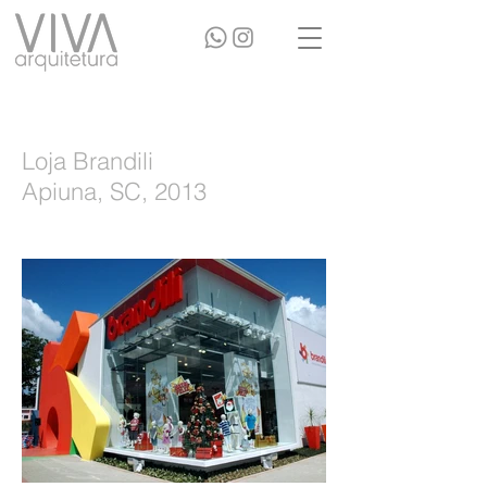
Loja Brandili
Apiuna, SC, 2013