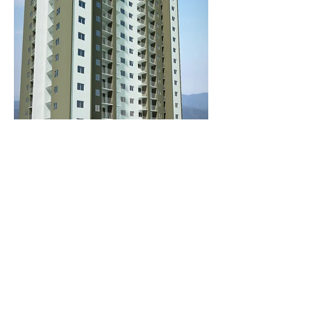
contato@vivaarquitetura.com.br